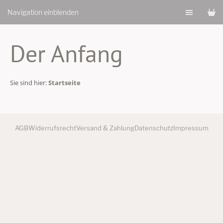
Navigation einblenden
Der Anfang
Sie sind hier:
Startseite
AGB
Widerrufsrecht
Versand & Zahlung
Datenschutz
Impressum