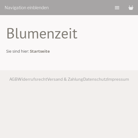
Navigation einblenden
Blumenzeit
Sie sind hier:
Startseite
AGB
Widerrufsrecht
Versand & Zahlung
Datenschutz
Impressum