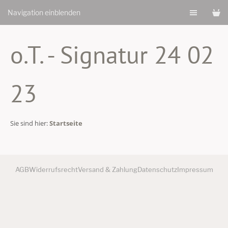
Navigation einblenden
o.T. - Signatur 24 02
23
Sie sind hier:
Startseite
AGB
Widerrufsrecht
Versand & Zahlung
Datenschutz
Impressum