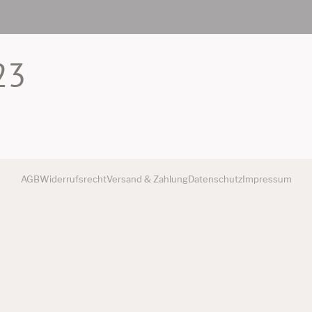
23
AGB
Widerrufsrecht
Versand & Zahlung
Datenschutz
Impressum