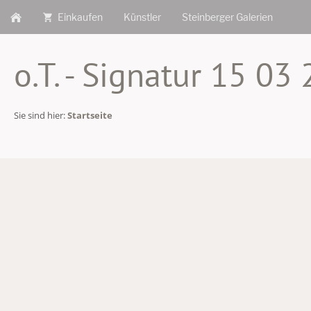
Einkaufen
Künstler
Steinberger Galerien
o.T. - Signatur 15 03 
Sie sind hier:
Startseite