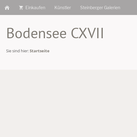
Einkaufen
Künstler
Steinberger Galerien
Bodensee CXVII
Sie sind hier:
Startseite