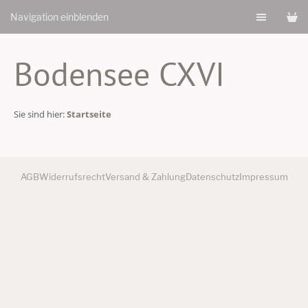
Navigation einblenden
Bodensee CXVI
Sie sind hier:
Startseite
AGB
Widerrufsrecht
Versand & Zahlung
Datenschutz
Impressum