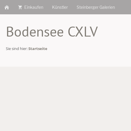
Einkaufen
Künstler
Steinberger Galerien
Bodensee CXLV
Sie sind hier:
Startseite