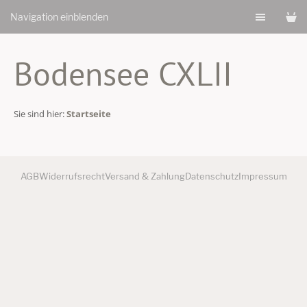
Navigation einblenden
Bodensee CXLII
Sie sind hier:
Startseite
AGB
Widerrufsrecht
Versand & Zahlung
Datenschutz
Impressum