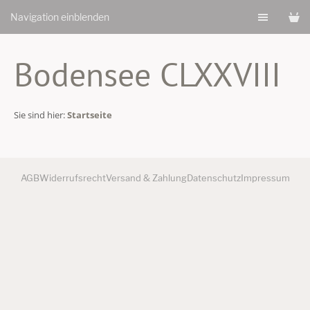
Navigation einblenden
Bodensee CLXXVIII
Sie sind hier:
Startseite
AGB
Widerrufsrecht
Versand & Zahlung
Datenschutz
Impressum