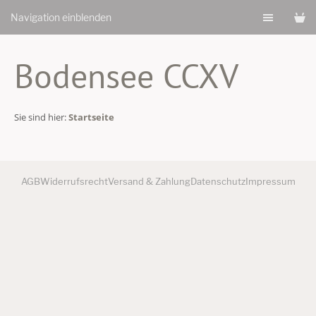
Navigation einblenden
Bodensee CCXV
Sie sind hier:
Startseite
AGB
Widerrufsrecht
Versand & Zahlung
Datenschutz
Impressum