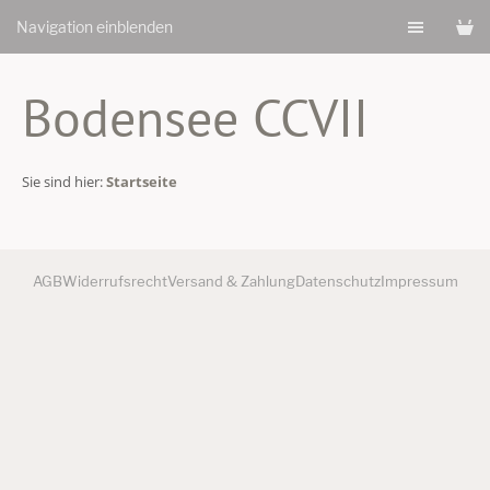
Navigation einblenden
Bodensee CCVII
Sie sind hier:
Startseite
AGB
Widerrufsrecht
Versand & Zahlung
Datenschutz
Impressum