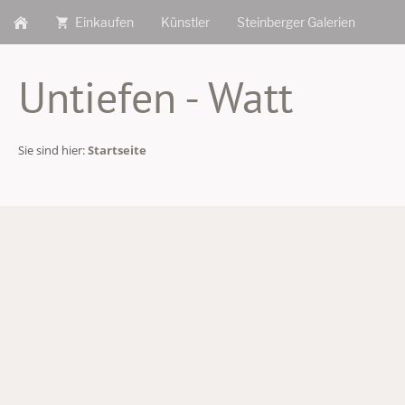
Einkaufen
Künstler
Steinberger Galerien
Untiefen - Watt
Sie sind hier:
Startseite