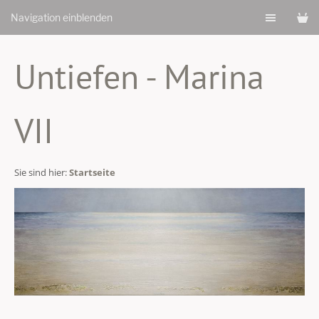
Navigation einblenden
Untiefen - Marina
VII
Sie sind hier:
Startseite