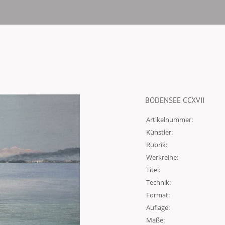
BODENSEE CCXVII
Artikelnummer:
Künstler:
Rubrik:
Werkreihe:
Titel:
Technik:
Format:
Auflage:
Maße: