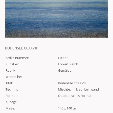
BODENSEE CCXXVII
Artikelnummer:
FR-162
Künstler:
Folkert Rasch
Rubrik:
Gemälde
Werkreihe:
Titel:
Bodensee CCXXVII
Technik:
Mischtechnik auf Leinwand
Format:
Quadratisches Format
Auflage:
Maße:
140 x 140 cm