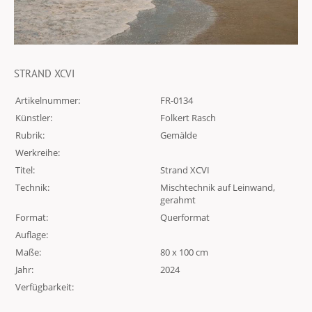
STRAND XCVI
Artikelnummer:
FR-0134
Künstler:
Folkert Rasch
Rubrik:
Gemälde
Werkreihe:
Titel:
Strand XCVI
Technik:
Mischtechnik auf Leinwand,
gerahmt
Format:
Querformat
Auflage:
Maße:
80 x 100 cm
Jahr:
2024
Verfügbarkeit: