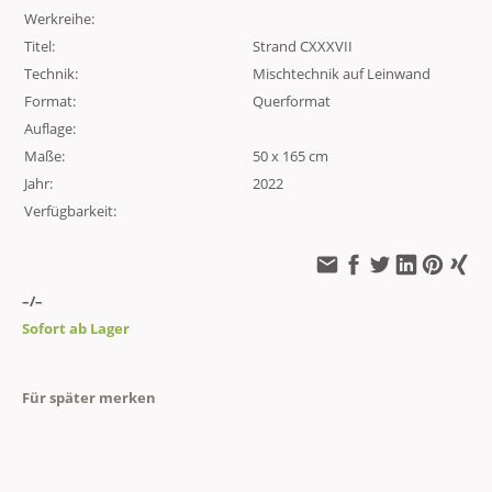
Werkreihe:
Titel:
Strand CXXXVII
Technik:
Mischtechnik auf Leinwand
Format:
Querformat
Auflage:
Maße:
50 x 165 cm
Jahr:
2022
Verfügbarkeit:
–/–
Sofort ab Lager
Für später merken