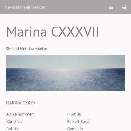
Navigation einblenden
Marina CXXXVII
Sie sind hier:
Startseite
MARINA CXXXVII
Artikelnummer:
FR-0136
Künstler:
Folkert Rasch
Rubrik:
Gemälde