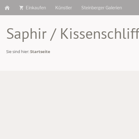
Einkaufen
Künstler
Steinberger Galerien
Saphir / Kissenschlif
Sie sind hier:
Startseite