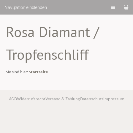
Navigation einblenden
Rosa Diamant /
Tropfenschliff
Sie sind hier:
Startseite
AGB
Widerrufsrecht
Versand & Zahlung
Datenschutz
Impressum