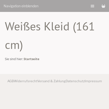
Navigation einblenden
Weißes Kleid (161
cm)
Sie sind hier:
Startseite
AGB
Widerrufsrecht
Versand & Zahlung
Datenschutz
Impressum