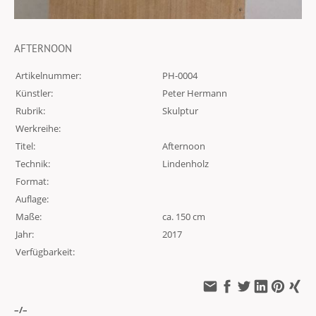
AFTERNOON
Artikelnummer:
PH-0004
Künstler:
Peter Hermann
Rubrik:
Skulptur
Werkreihe:
Titel:
Afternoon
Technik:
Lindenholz
Format:
Auflage:
Maße:
ca. 150 cm
Jahr:
2017
Verfügbarkeit:
–/–