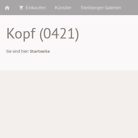
Einkaufen
Künstler
Steinberger Galerien
Kopf (0421)
Sie sind hier:
Startseite