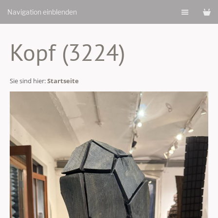
Navigation einblenden
Kopf (3224)
Sie sind hier:
Startseite