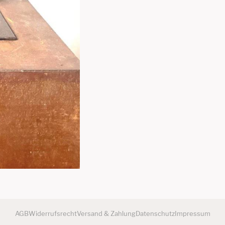
AGB
Widerrufsrecht
Versand & Zahlung
Datenschutz
Impressum