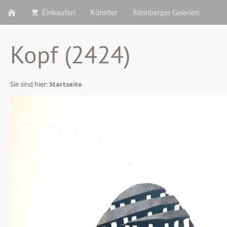
Einkaufen
Künstler
Steinberger Galerien
Kopf (2424)
Sie sind hier:
Startseite