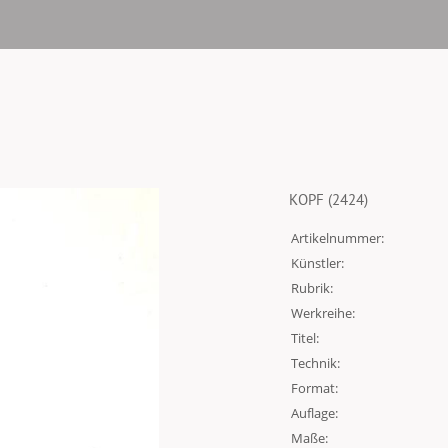
KOPF (2424)
Artikelnummer:
Künstler:
Rubrik:
Werkreihe:
Titel:
Technik:
Format:
Auflage:
Maße: