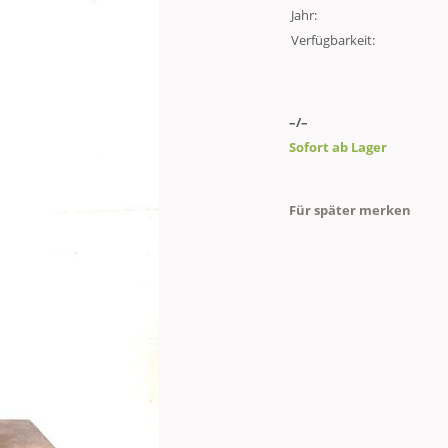
Jahr:
Verfügbarkeit:
–/–
Sofort ab Lager
Für später merken