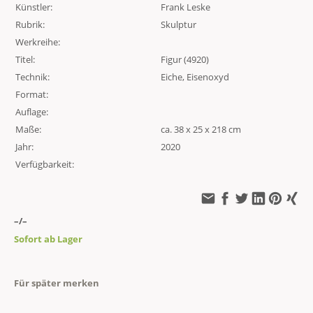
Künstler:
Frank Leske
Rubrik:
Skulptur
Werkreihe:
Titel:
Figur (4920)
Technik:
Eiche, Eisenoxyd
Format:
Auflage:
Maße:
ca. 38 x 25 x 218 cm
Jahr:
2020
Verfügbarkeit:
–/–
Sofort ab Lager
Für später merken