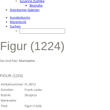
Susanne Zuehlke
Biografie
Steinberger Galerien
Kundenkonto
Warenkorb
Suchen
Figur (1224)
Sie sind hier:
Startseite
FIGUR (1224)
Artikelnummer:
FL-0012
Künstler:
Frank Leske
Rubrik:
Skulptur
Werkreihe:
Titel:
Figur (1224)