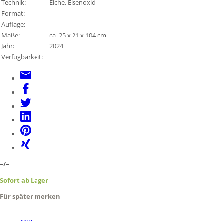
Technik:
Eiche, Eisenoxid
Format:
Auflage:
Maße:
ca. 25 x 21 x 104 cm
Jahr:
2024
Verfügbarkeit:
–/–
Sofort ab Lager
Für später merken