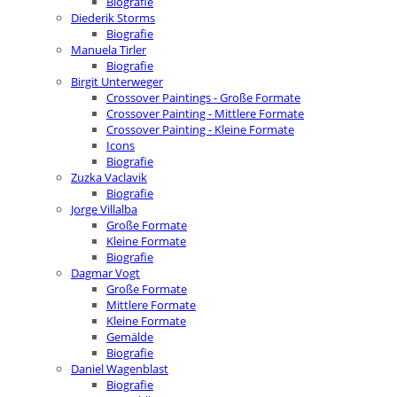
Biografie
Diederik Storms
Biografie
Manuela Tirler
Biografie
Birgit Unterweger
Crossover Paintings - Große Formate
Crossover Painting - Mittlere Formate
Crossover Painting - Kleine Formate
Icons
Biografie
Zuzka Vaclavik
Biografie
Jorge Villalba
Große Formate
Kleine Formate
Biografie
Dagmar Vogt
Große Formate
Mittlere Formate
Kleine Formate
Gemälde
Biografie
Daniel Wagenblast
Biografie