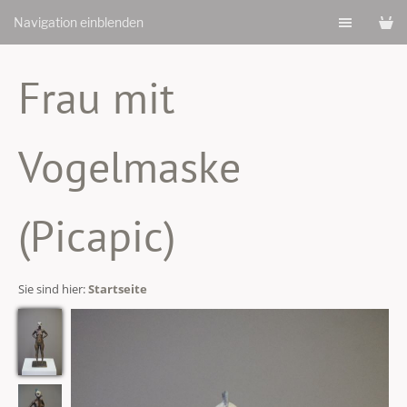
Navigation einblenden
Frau mit
Vogelmaske
(Picapic)
Sie sind hier:
Startseite