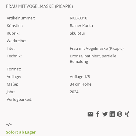
FRAU MIT VOGELMASKE (PICAPIC)
Artikelnummer:
RKU-0016
Künstler:
Rainer Kurka
Rubrik:
Skulptur
Werkreihe:
Titel:
Frau mit Vogelmaske (Picapic)
Technik:
Bronze, patiniert, partielle
Bemalung
Format:
Auflage:
Auflage 1/8
Maße:
34 cm Höhe
Jahr:
2024
Verfügbarkeit:
–/–
Sofort ab Lager