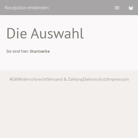
Navigation einblenden
Die Auswahl
Sie sind hier:
Startseite
AGB
Widerrufsrecht
Versand & Zahlung
Datenschutz
Impressum