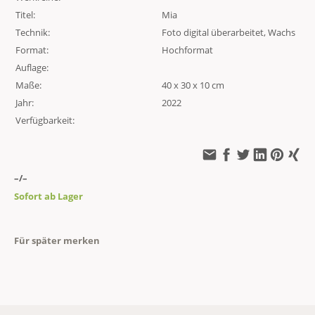
Titel:
Mia
Technik:
Foto digital überarbeitet, Wachs
Format:
Hochformat
Auflage:
Maße:
40 x 30 x 10 cm
Jahr:
2022
Verfügbarkeit:
–/–
Sofort ab Lager
Für später merken