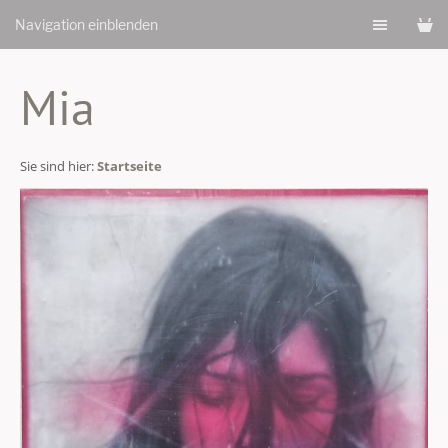
Navigation einblenden
Mia
Sie sind hier:
Startseite