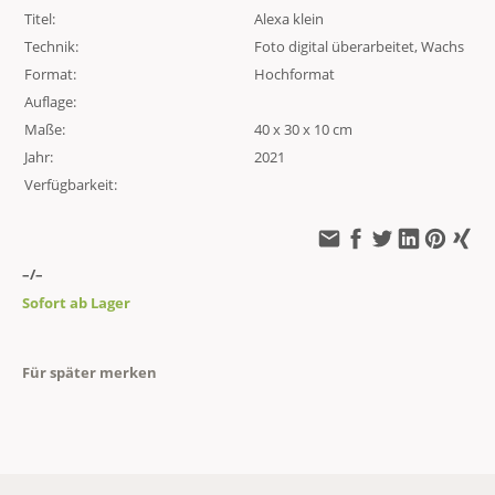
Titel:
Alexa klein
Technik:
Foto digital überarbeitet, Wachs
Format:
Hochformat
Auflage:
Maße:
40 x 30 x 10 cm
Jahr:
2021
Verfügbarkeit:
–/–
Sofort ab Lager
Für später merken