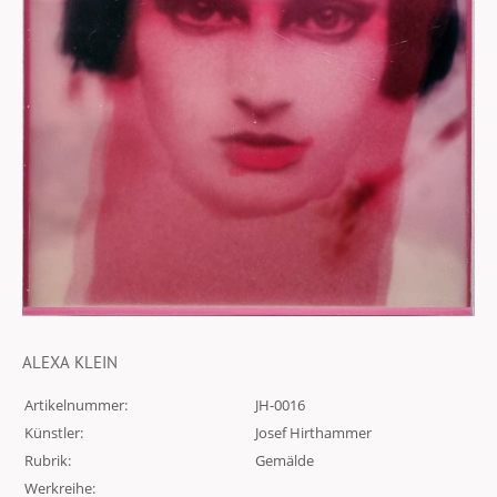
ALEXA KLEIN
Artikelnummer:
JH-0016
Künstler:
Josef Hirthammer
Rubrik:
Gemälde
Werkreihe: