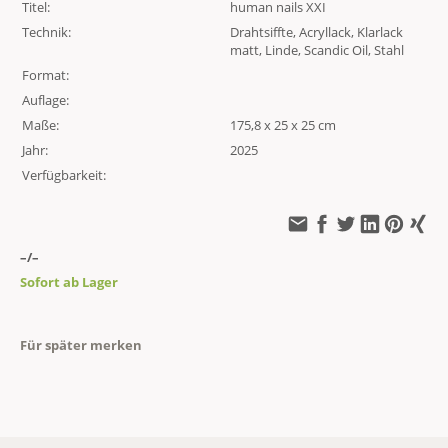
Titel:
human nails XXI
Technik:
Drahtsiffte, Acryllack, Klarlack
matt, Linde, Scandic Oil, Stahl
Format:
Auflage:
Maße:
175,8 x 25 x 25 cm
Jahr:
2025
Verfügbarkeit:
–/–
Sofort ab Lager
Für später merken