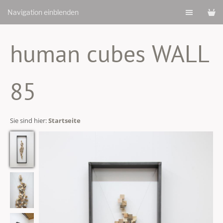
Navigation einblenden
human cubes WALL
85
Sie sind hier:
Startseite