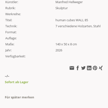
Künstler:
Manfred Hellweger
Rubrik:
Skulptur
Werkreihe:
Titel:
human cubes WALL 85
Technik:
7 verschiedene Holzarten, Stahl
Format:
Auflage:
Maße:
140 x 50 x 8 cm
Jahr:
2026
Verfügbarkeit:
–/–
Sofort ab Lager
Für später merken