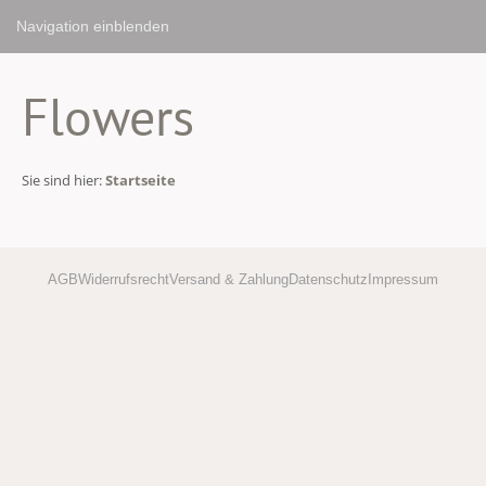
Navigation einblenden
Flowers
Sie sind hier:
Startseite
AGB
Widerrufsrecht
Versand & Zahlung
Datenschutz
Impressum