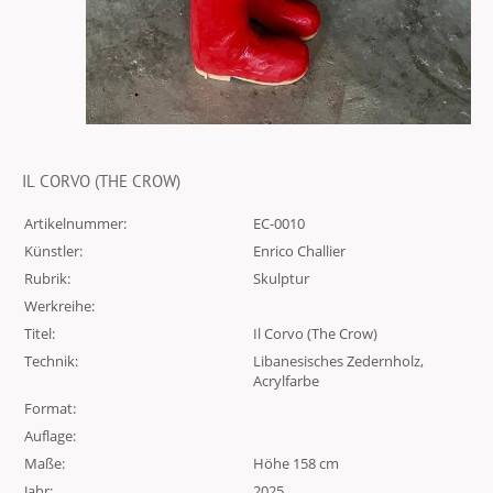
IL CORVO (THE CROW)
Artikelnummer:
EC-0010
Künstler:
Enrico Challier
Rubrik:
Skulptur
Werkreihe:
Titel:
Il Corvo (The Crow)
Technik:
Libanesisches Zedernholz,
Acrylfarbe
Format:
Auflage:
Maße:
Höhe 158 cm
Jahr:
2025