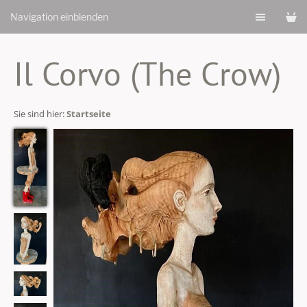
Navigation einblenden
Il Corvo (The Crow)
Sie sind hier:
Startseite