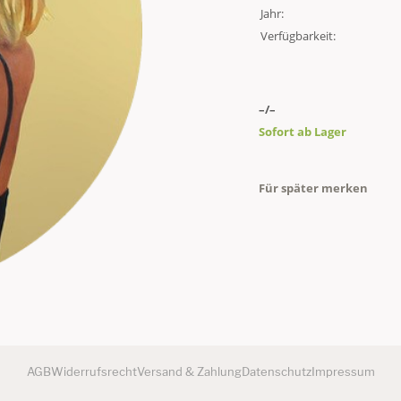
Jahr:
Verfügbarkeit:
–/–
Sofort ab Lager
Für später merken
AGB
Widerrufsrecht
Versand & Zahlung
Datenschutz
Impressum