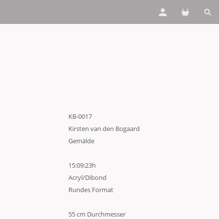
KB-0017
Kirsten van den Bogaard
Gemälde
15:09:23h
Acryl/Dibond
Rundes Format
55 cm Durchmesser