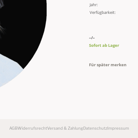
Jahr:
Verfügbarkeit:
–/–
Sofort ab Lager
Für später merken
AGB
Widerrufsrecht
Versand & Zahlung
Datenschutz
Impressum