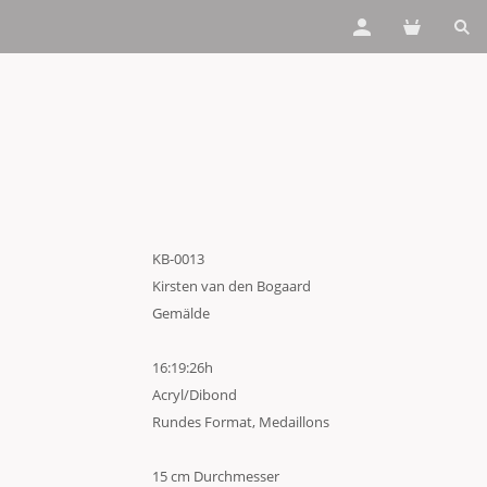
KB-0013
Kirsten van den Bogaard
Gemälde
16:19:26h
Acryl/Dibond
Rundes Format, Medaillons
15 cm Durchmesser