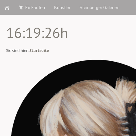
Einkaufen
Künstler
Steinberger Galerien
16:19:26h
Sie sind hier:
Startseite