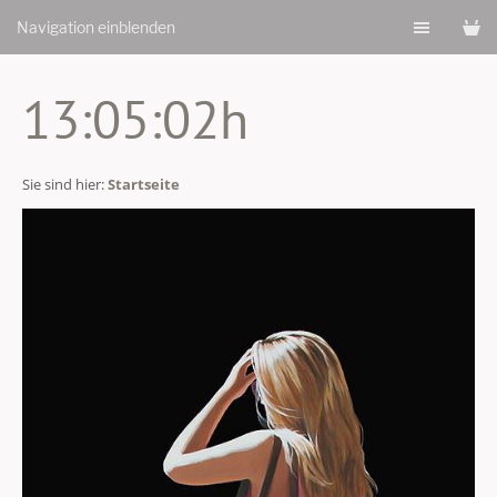
Navigation einblenden
13:05:02h
Sie sind hier:
Startseite