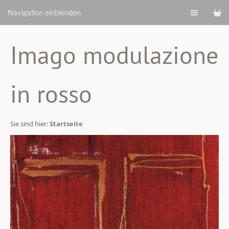
Navigation einblenden
Imago modulazione
in rosso
Sie sind hier:
Startseite