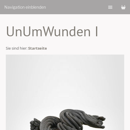
Navigation einblenden
UnUmWunden I
Sie sind hier:
Startseite