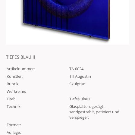
TIEFES BLAU II
Artikelnummer:
TA-0024
Künstler:
Till Augustin
Rubrik:
Skulptur
Werkreihe:
Titel:
Tiefes Blau II
Technik:
Glasplatten, gesägt,
sandgestrahlt, patiniert und
verspiegelt
Format:
Auflage: