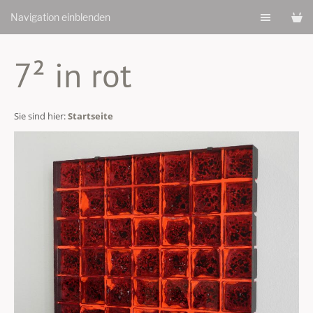
Navigation einblenden
7² in rot
Sie sind hier:
Startseite