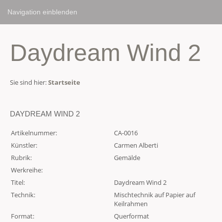
Navigation einblenden
Daydream Wind 2
Sie sind hier:
Startseite
DAYDREAM WIND 2
Artikelnummer:
CA-0016
Künstler:
Carmen Alberti
Rubrik:
Gemälde
Werkreihe:
Titel:
Daydream Wind 2
Technik:
Mischtechnik auf Papier auf
Keilrahmen
Format:
Querformat