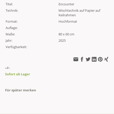
Titel:
Encounter
Technik:
Mischtechnik auf Papier auf
Keilrahmen
Format:
Hochformat
Auflage:
Maße:
80 x 60 cm
Jahr:
2025
Verfügbarkeit:
–/–
Sofort ab Lager
Für später merken