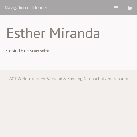
Navigation einblenden
Esther Miranda
Sie sind hier:
Startseite
AGB
Widerrufsrecht
Versand & Zahlung
Datenschutz
Impressum