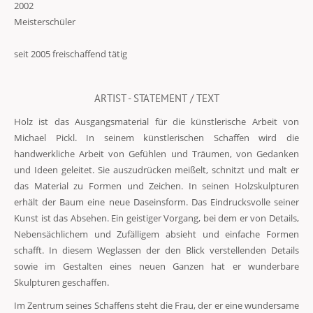
2002
Meisterschüler
seit 2005 freischaffend tätig
ARTIST - STATEMENT / TEXT
Holz ist das Ausgangsmaterial für die künstlerische Arbeit von
Michael Pickl. In seinem künstlerischen Schaffen wird die
handwerkliche Arbeit von Gefühlen und Träumen, von Gedanken
und Ideen geleitet. Sie auszudrücken meißelt, schnitzt und malt er
das Material zu Formen und Zeichen. In seinen Holzskulpturen
erhält der Baum eine neue Daseinsform. Das Eindrucksvolle seiner
Kunst ist das Absehen. Ein geistiger Vorgang, bei dem er von Details,
Nebensächlichem und Zufälligem absieht und einfache Formen
schafft. In diesem Weglassen der den Blick verstellenden Details
sowie im Gestalten eines neuen Ganzen hat er wunderbare
Skulpturen geschaffen.
Im Zentrum seines Schaffens steht die Frau, der er eine wundersame