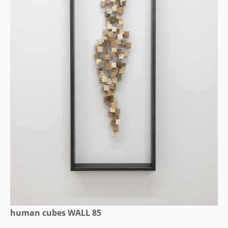
human cubes WALL 85