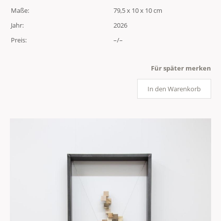
Maße:
79,5 x 10 x 10 cm
Jahr:
2026
Preis:
–/–
Für später merken
In den Warenkorb