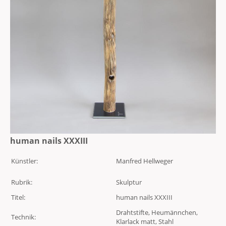
human nails XXXIII
Künstler:
Manfred Hellweger
Rubrik:
Skulptur
Titel:
human nails XXXIII
Drahtstifte, Heumännchen,
Technik:
Klarlack matt, Stahl