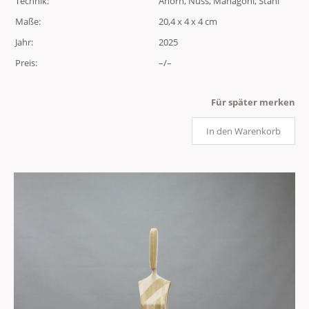
Technik:
Ahorn, Nuss, Mahagoni, Stahl
Maße:
20,4 x 4 x 4 cm
Jahr:
2025
Preis:
–/–
Für später merken
In den Warenkorb