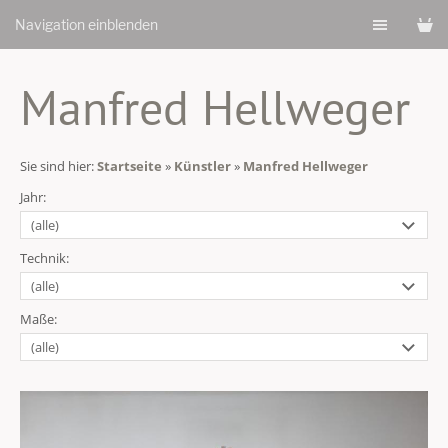
Navigation einblenden
Manfred Hellweger
Sie sind hier:
Startseite
»
Künstler
»
Manfred Hellweger
Jahr:
Technik:
Maße: