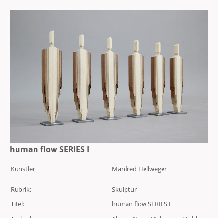
human flow SERIES I
Künstler:
Manfred Hellweger
Rubrik:
Skulptur
Titel:
human flow SERIES I