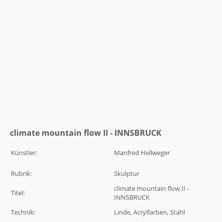
climate mountain flow II - INNSBRUCK
Künstler:
Manfred Hellweger
Rubrik:
Skulptur
climate mountain flow II -
Titel:
INNSBRUCK
Technik:
Linde, Acrylfarben, Stahl