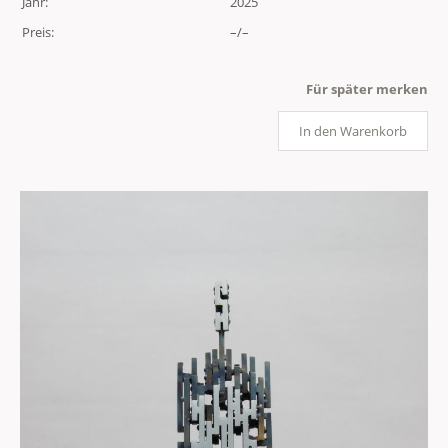
Jahr:
2025
Preis:
–/–
Für später merken
In den Warenkorb