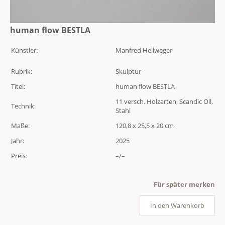
human flow BESTLA
Künstler:
Manfred Hellweger
Rubrik:
Skulptur
Titel:
human flow BESTLA
11 versch. Holzarten, Scandic Oil,
Technik:
Stahl
Maße:
120,8 x 25,5 x 20 cm
Jahr:
2025
Preis:
–/–
Für später merken
In den Warenkorb